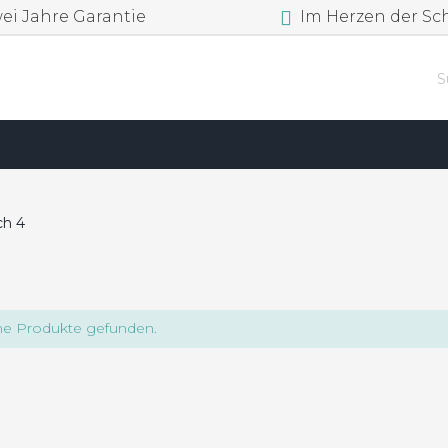
i Jahre Garantie
Im Herzen der Sc
h 4
ne Produkte gefunden.