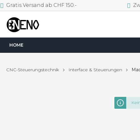
Gratis Versand ab CHF 150.-
Zwe
HOME
CNC-Steuerungstechnik
Interface & Steuerungen
Mac
Kei