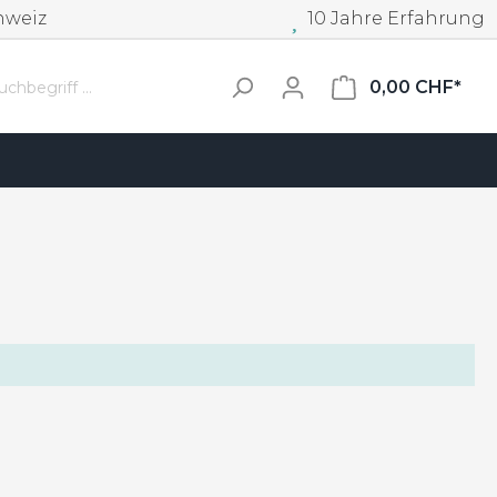
hweiz
10 Jahre Erfahrung
0,00 CHF*