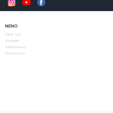
NENO
Über uns
Kontakt
Impressum
Showroom