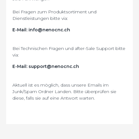
Bei Fragen zum Produktsortiment und
Dienstleistungen bitte via:
E-Mail:
info@nenocnc.ch
Bei Technischen Fragen und after-Sale Support bitte
via:
E-Mail:
support@nenocnc.ch
Aktuell ist es möglich, dass unsere Emails im
Junk/Spam Ordner Landen. Bitte überprüfen sie
diese, falls sie auf eine Antwort warten.