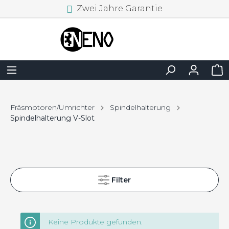
Zwei Jahre Garantie
Fräsmotoren/Umrichter
Spindelhalterung
Spindelhalterung V-Slot
Filter
Keine Produkte gefunden.