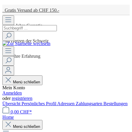
Gratis Versand ab CHF 150.-
Zwei Jahre Garantie
Im Herzen der Schweiz
10 Jahre Erfahrung
Menü schließen
Mein Konto
Anmelden
oder
registrieren
Übersicht
Persönliches Profil
Adressen
Zahlungsarten
Bestellungen
0,00 CHF*
Home
Menü schließen