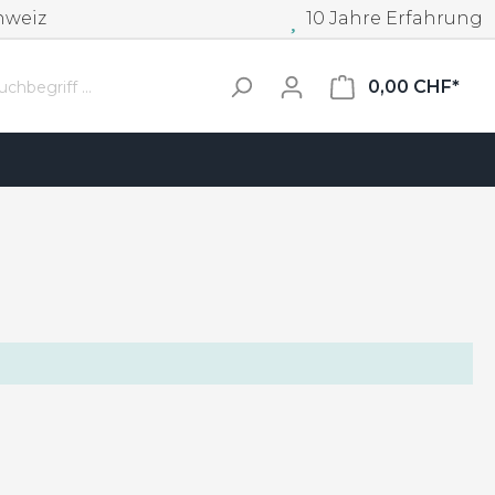
hweiz
10 Jahre Erfahrung
0,00 CHF*