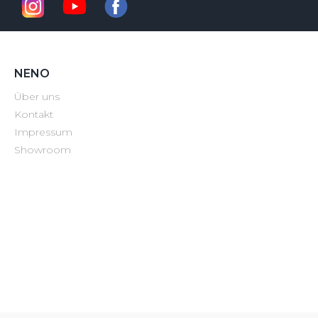
NENO
Über uns
Kontakt
Impressum
Showroom