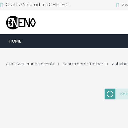
Gratis Versand ab CHF 150.-
Zwe
HOME
CNC-Steuerungstechnik
Schrittmotor-Treiber
Zubehör
Kei