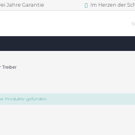
i Jahre Garantie
Im Herzen der Sc
 Treiber
ne Produkte gefunden.